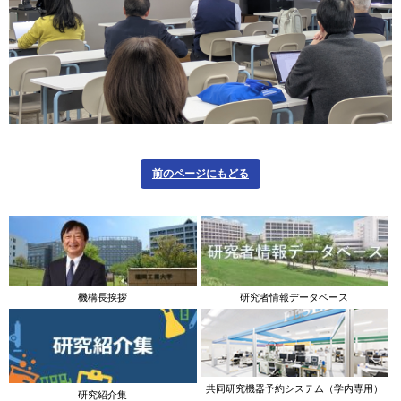
前のページにもどる
機構長挨拶
研究者情報データベース
共同研究機器予約システム（学内専用）
研究紹介集