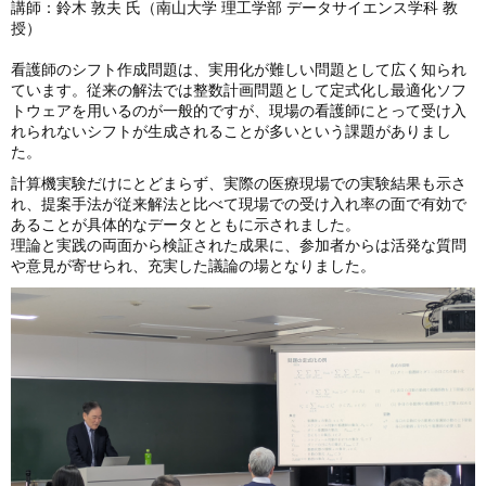
講師：鈴木 敦夫 氏（南山大学 理工学部 データサイエンス学科 教
授）
看護師のシフト作成問題は、実用化が難しい問題として広く知られ
ています。従来の解法では整数計画問題として定式化し最適化ソフ
トウェアを用いるのが一般的ですが、現場の看護師にとって受け入
れられないシフトが生成されることが多いという課題がありまし
た。
計算機実験だけにとどまらず、実際の医療現場での実験結果も示さ
れ、提案手法が従来解法と比べて現場での受け入れ率の面で有効で
あることが具体的なデータとともに示されました。
理論と実践の両面から検証された成果に、参加者からは活発な質問
や意見が寄せられ、充実した議論の場となりました。