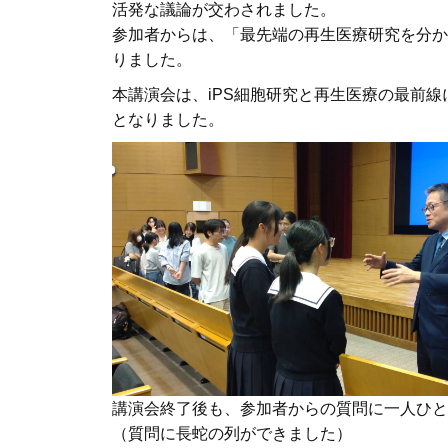
活発な議論が交わされました。
参加者からは、「最先端の再生医療研究を分か
りました。
本講演会は、iPS細胞研究と再生医療の最前
となりました。
講演会終了後も、参加者からの質問に一人ひと
（質問に長蛇の列ができました）