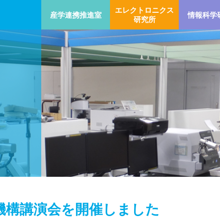
エレクトロニクス
産学連携推進室
情報科学
研究所
研究機構講演会を開催しました