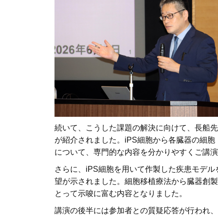
続いて、こうした課題の解決に向けて、長船先
が紹介されました。iPS細胞から各臓器の細
について、専門的な内容を分かりやすくご講演
さらに、iPS細胞を用いて作製した疾患モデ
望が示されました。細胞移植療法から臓器創製
とって示唆に富む内容となりました。
講演の後半には参加者との質疑応答が行われ、