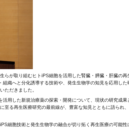
生らが取り組むヒトiPS細胞を活用した腎臓・膵臓・肝臓の再
胞・組織へと分化誘導する技術や、発生生物学の知見を応用した
いただきました。
ルを活用した新規治療薬の探索・開発について、現状の研究成果
に至る再生医療研究の最前線が、豊富な知見とともに語られ、
iPS細胞技術と発生生物学の融合が切り拓く再生医療の可能性