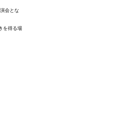
演会とな
きを得る場