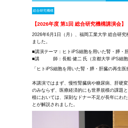
総合研究機構
【2026年度 第1回
総合研究機構講演会】
2026年6月1日（月）、福岡工業大学 総合研
ました。
■講演テーマ：ヒトiPS細胞を用いた腎・膵・
■講 師：長船 健二 氏（京都大学 iPS細
「ヒトiPS細胞を用いた腎・膵・肝臓の再生医
本講演ではまず、慢性腎臓病や糖尿病、肝硬変
のみならず、医療経済的にも世界規模の課題と
植においては、深刻なドナー不足が長年にわた
とが解説されました。